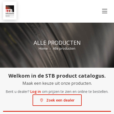
M
ALLE PRODUCTEN
Home
Alle producten
Welkom in de STB product catalogus.
Maak een keuze uit onze producten.
Bent u dealer?
Log in
om prijzen te zien en online te bestellen.
Zoek een dealer