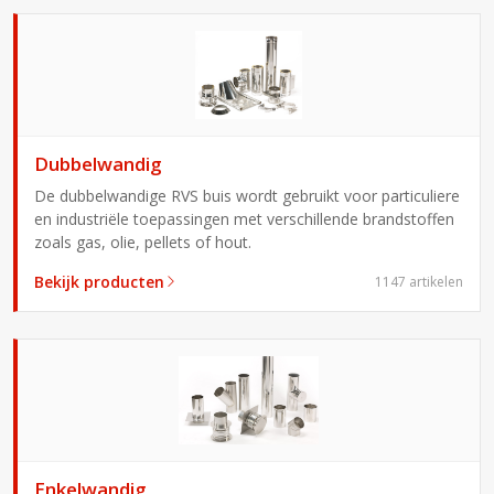
Dubbelwandig
De dubbelwandige RVS buis wordt gebruikt voor particuliere
en in­dus­triële toepassingen met ver­schil­lende brand­stoffen
zoals gas, olie, pellets of hout.
Bekijk producten
1147 artikelen
Enkelwandig