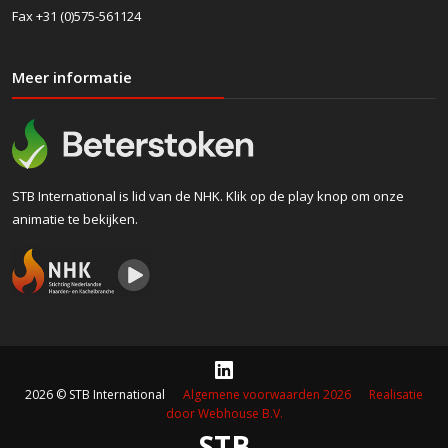
Fax +31 (0)575-561124
Meer informatie
STB International is lid van de NHK. Klik op de play knop om onze
animatie te bekijken.
2026 © STB International
Algemene voorwaarden 2026
Realisatie
door Webhouse B.V.
STB