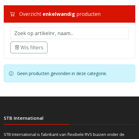
Overzicht
enkelwandig
producten
Wis filters
Geen producten gevonden in deze categorie.
STB International
STB International is fabrikant van flexibele RVS buizen onder de