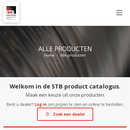
M
ALLE PRODUCTEN
Home
Alle producten
Welkom in de STB product catalogus.
Maak een keuze uit onze producten.
Bent u dealer?
Log in
om prijzen te zien en online te bestellen.
Zoek een dealer