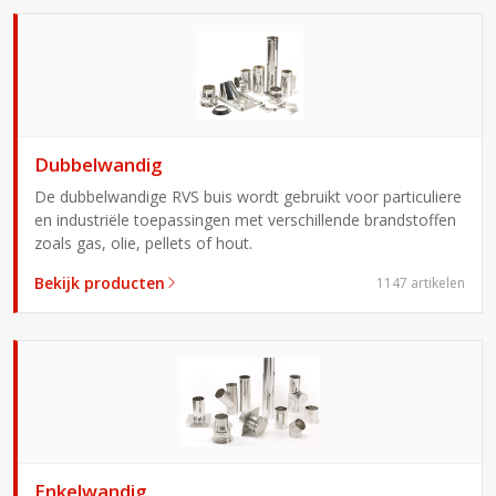
Dubbelwandig
De dubbelwandige RVS buis wordt gebruikt voor particuliere
en in­dus­triële toepassingen met ver­schil­lende brand­stoffen
zoals gas, olie, pellets of hout.
Bekijk producten
1147 artikelen
Enkelwandig